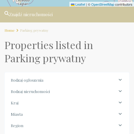
Leaflet
|
©
OpenStreetMap
contributors
Znajdź nieruchomości
Home
Parking prywatny
Properties listed in
Parking prywatny
Rodzaj ogłoszenia
Rodzaj nieruchomości
Kraj
Miasta
Region