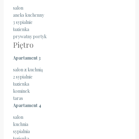
salon
aneks kuchenny
3 sypialnie
łazienka
prywatny portyk
Piętro
Apartament 3
salon z kuchnią
2 sypialnie
łazienka
kominek
taras
Apartament 4
salon
kuchnia
sypialnia
łazienka