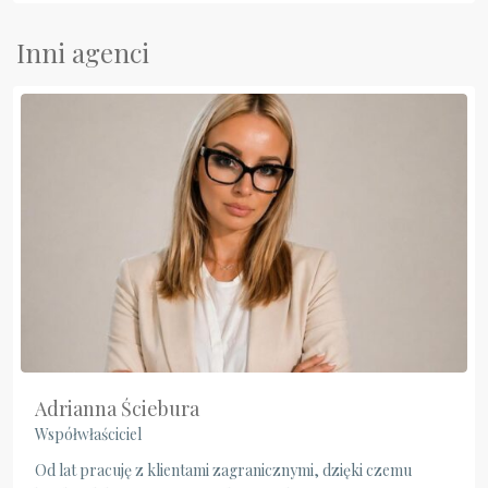
Inni agenci
Adrianna Ściebura
Współwłaściciel
Od lat pracuję z klientami zagranicznymi, dzięki czemu