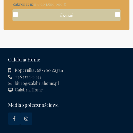
Zakres cen:
0 € do 1.500.000 €
Szukaj
Calabria Home
Kopernika, 68-100 Żagań
+48 512 134 457
biuro@calabriahome.pl
Calabria Home
Media społecznościowe