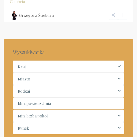
Calabria
Grzegorz Ściebura
Wyszukiwarka
Kraj
Miasto
Rodzaj
Min. liczba pokoi
Rynek