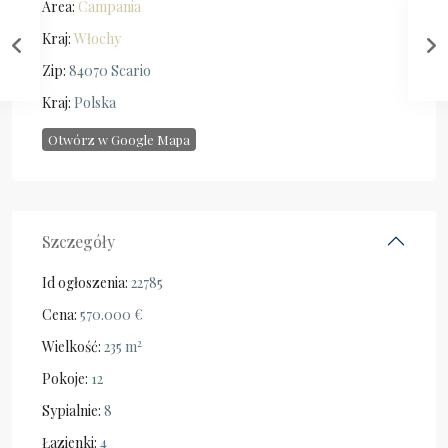
Area:
Campania
Kraj:
Włochy
Zip:
84070 Scario
Kraj:
Polska
Otwórz w Google Mapa
Szczegóły
Id ogłoszenia:
22785
Cena:
570.000 €
2
Wielkość:
235 m
Pokoje:
12
Sypialnie:
8
Łazienki:
4