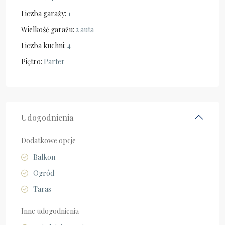
Liczba garaży:
1
Wielkość garażu:
2 auta
Liczba kuchni:
4
Piętro:
Parter
Udogodnienia
Dodatkowe opcje
Balkon
Ogród
Taras
Inne udogodnienia