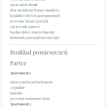
garaż około
60 m²
dwie niezależne bramy wjazdowe
kominki w dwóch apartamentach
prywatne tarasy i portyki
ogrzewanie gazowe
bardzo dobry stan techniczny
doskonały potencjał inwestycyjny
Rozkład pomieszczeń
Parter
Apartament 1
salon z aneksem kuchennym
2 sypialnie
łazienka
prywatny zadaszony taras
Apartament 2