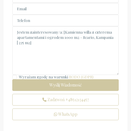
Wyrażam zgodę na warunki
RODO (GDPR)
Zadzwoń
+48512134457
WhatsApp