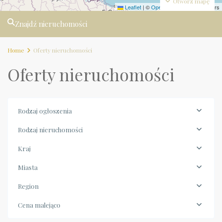
Otwórz mapę
Leaflet
|
©
OpenStreetMap
contributors
Znajdź nieruchomości
Home
Oferty nieruchomości
Oferty nieruchomości
Rodzaj ogłoszenia
Rodzaj nieruchomości
Kraj
Miasta
Region
Cena malejąco
Campania
,