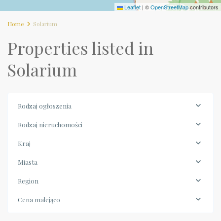
Leaflet
|
©
OpenStreetMap
contributors
Home
Solarium
Properties listed in
Solarium
Rodzaj ogłoszenia
Rodzaj nieruchomości
Kraj
Miasta
Region
Cena malejąco
Calabria
,
Diamante