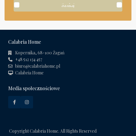
Szukaj
Calabria Home
Kopernika, 68-100 Żagań
+48 512 134 457
biuro@calabriahome.pl
Calabria Home
Media społecznościowe
Copyright Calabria Home. All Rights Reserved