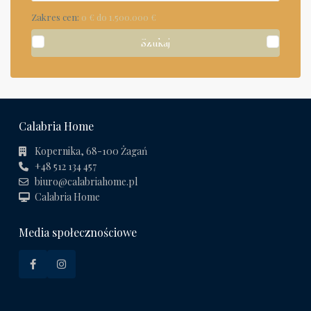
Zakres cen:
0 € do 1.500.000 €
Szukaj
Calabria Home
Kopernika, 68-100 Żagań
+48 512 134 457
biuro@calabriahome.pl
Calabria Home
Media społecznościowe