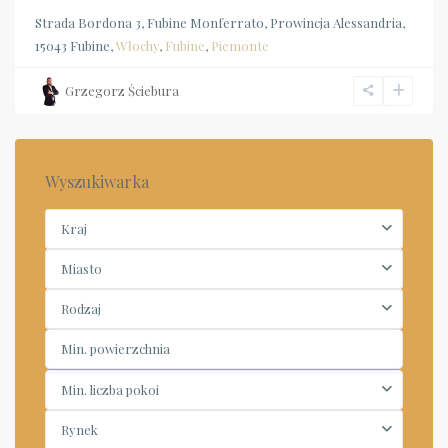
Strada Bordona 3, Fubine Monferrato, Prowincja Alessandria,
15043 Fubine,
Włochy
,
Fubine
,
Piemonte
Grzegorz Ściebura
Wyszukiwarka
Kraj
Miasto
Rodzaj
Min. liczba pokoi
Rynek