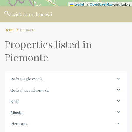
Leaflet
|
©
OpenStreetMap
contributors
Znajdź nieruchomości
Home
Piemonte
Properties listed in
Piemonte
Rodzaj ogłoszenia
Rodzaj nieruchomości
Kraj
Miasta
Piemonte