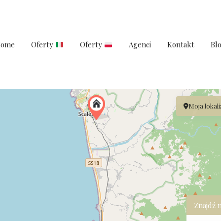
ome
Oferty
Oferty
Agenci
Kontakt
Bl
Moja lokali
Znajdź 