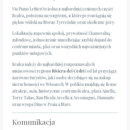
Via Piano Lettieri to jedna z najbardziej cenionych części
Scalea, położona na wzgórzu, z którego rozciągają się
piękne widoki na Morze Tyrreńskie oraz okoliczne góry.
Lokalizacja zapewnia spokój, prywatność i kameralną
zabudowę, jednocześnie umożliwiając szybki dojazd do
centrum miasta, plaż oraz wszystkich najważniejszych
punktów usługowych.
Scalea należy do najbardziej rozpoznawalych
miejscowości regionu
Riviera dei Cedri
i od lat przyciąga
zarówno turystów, jak i osoby decydujące się na zakup
nieruchomości we Włoszech. W pobliżu znajdują się liczne
atrakcje, m.in. historyczne centrum Scalea, plaża Ajnella,
Torre Talao, San Nicola Arcella z Arcomagno, Diamante
oraz wyspa Dino w Praia a Mare.
Komunikacja