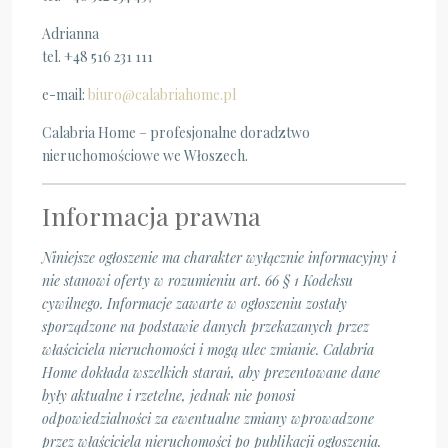
Adrianna
tel. +48 516 231 111
e-mail:
biuro@calabriahome.pl
Calabria Home – profesjonalne doradztwo
nieruchomościowe we Włoszech.
Informacja prawna
Niniejsze ogłoszenie ma charakter wyłącznie informacyjny i
nie stanowi oferty w rozumieniu art. 66 § 1 Kodeksu
cywilnego. Informacje zawarte w ogłoszeniu zostały
sporządzone na podstawie danych przekazanych przez
właściciela nieruchomości i mogą ulec zmianie. Calabria
Home dokłada wszelkich starań, aby prezentowane dane
były aktualne i rzetelne, jednak nie ponosi
odpowiedzialności za ewentualne zmiany wprowadzone
przez właściciela nieruchomości po publikacji ogłoszenia.