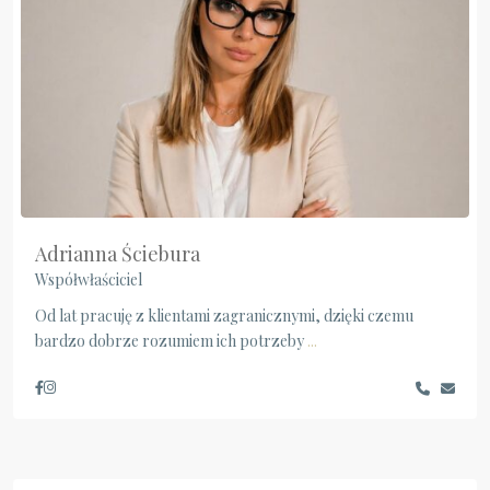
Adrianna Ściebura
Współwłaściciel
Od lat pracuję z klientami zagranicznymi, dzięki czemu
bardzo dobrze rozumiem ich potrzeby
...