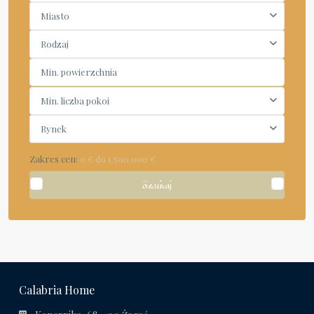
Miasto
Rodzaj
Min. liczba pokoi
Rynek
Zakres cen:
0 € do 1.500.000 €
Szukaj
Calabria Home