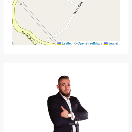
Leaflet
|
©
OpenStreetMap
contributors
Leaflet