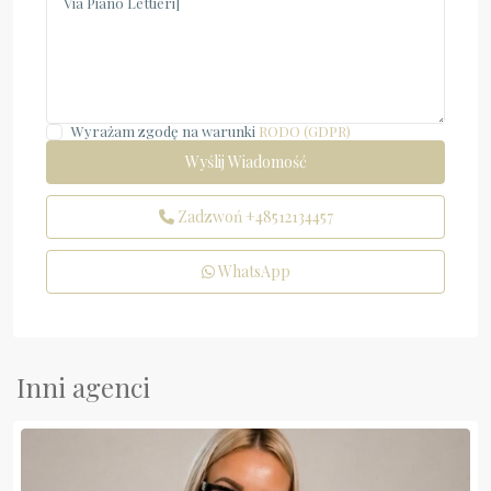
Wyrażam zgodę na warunki
RODO (GDPR)
Zadzwoń
+48512134457
WhatsApp
Inni agenci