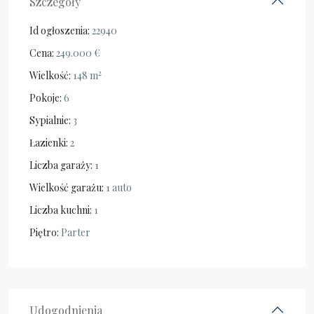
Szczegóły
Id ogłoszenia:
22940
Cena:
249.000 €
2
Wielkość:
148 m
Pokoje:
6
Sypialnie:
3
Łazienki:
2
Liczba garaży:
1
Wielkość garażu:
1 auto
Liczba kuchni:
1
Piętro:
Parter
Udogodnienia