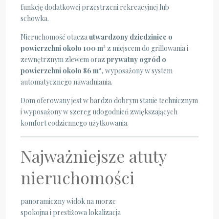
funkcję dodatkowej przestrzeni rekreacyjnej lub
schowka.
Nieruchomość otacza
utwardzony dziedziniec o
powierzchni około 100 m²
z miejscem do grillowania i
zewnętrznym zlewem oraz
prywatny ogród o
powierzchni około 86 m²
, wyposażony w system
automatycznego nawadniania.
Dom oferowany jest w bardzo dobrym stanie technicznym
i wyposażony w szereg udogodnień zwiększających
komfort codziennego użytkowania.
Najważniejsze atuty
nieruchomości
panoramiczny widok na morze
spokojna i prestiżowa lokalizacja