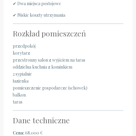
✔ Dwa miejsca postojowe
✔ Niskie koszty utrzymania
Rozkład pomieszczeń
przedpokój
korytarz
przestronny salon z wyjściem na taras
oddzielna kuchnia z kominkiem
2 sypialnie
łazienka
pomieszczenie gospodarcze (schowek)
balkon
taras
Dane techniczne
Cena:
68.000 €