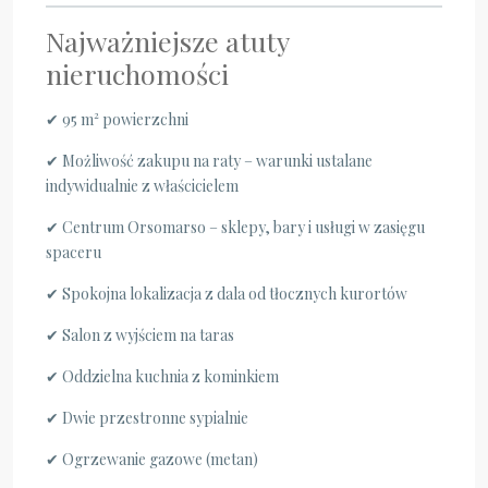
Najważniejsze atuty
nieruchomości
✔ 95 m² powierzchni
✔ Możliwość zakupu na raty – warunki ustalane
indywidualnie z właścicielem
✔ Centrum Orsomarso – sklepy, bary i usługi w zasięgu
spaceru
✔ Spokojna lokalizacja z dala od tłocznych kurortów
✔ Salon z wyjściem na taras
✔ Oddzielna kuchnia z kominkiem
✔ Dwie przestronne sypialnie
✔ Ogrzewanie gazowe (metan)