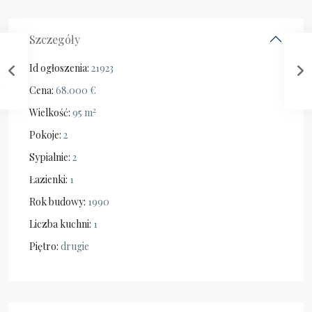
Szczegóły
Id ogłoszenia:
21923
Cena:
68.000 €
2
Wielkość:
95 m
Pokoje:
2
Sypialnie:
2
Łazienki:
1
Rok budowy:
1990
Liczba kuchni:
1
Piętro:
drugie