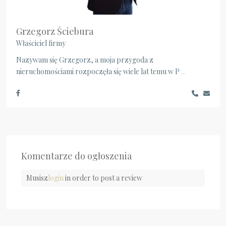
Grzegorz Ściebura
Właściciel firmy
Nazywam się Grzegorz, a moja przygoda z
nieruchomościami rozpoczęła się wiele lat temu w P
...
Komentarze do ogłoszenia
Musisz
login
in order to post a review