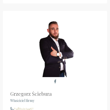
Grzegorz Ściebura
Właściciel firmy
+48512134457