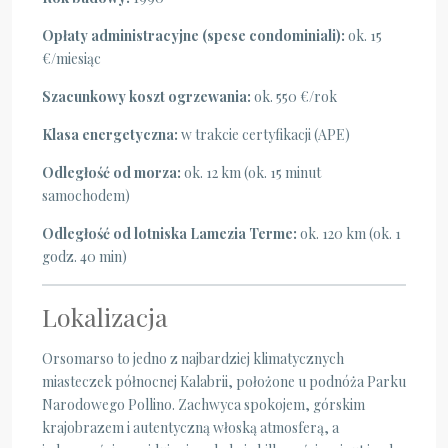
Opłaty administracyjne (spese condominiali):
ok. 15
€/miesiąc
Szacunkowy koszt ogrzewania:
ok. 550 €/rok
Klasa energetyczna:
w trakcie certyfikacji (APE)
Odległość od morza:
ok. 12 km (ok. 15 minut
samochodem)
Odległość od lotniska Lamezia Terme:
ok. 120 km (ok. 1
godz. 40 min)
Lokalizacja
Orsomarso to jedno z najbardziej klimatycznych
miasteczek północnej Kalabrii, położone u podnóża Parku
Narodowego Pollino. Zachwyca spokojem, górskim
krajobrazem i autentyczną włoską atmosferą, a