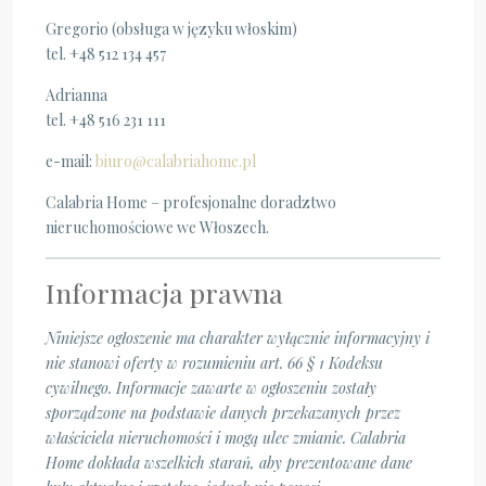
Gregorio (obsługa w języku włoskim)
tel. +48 512 134 457
Adrianna
tel. +48 516 231 111
e-mail:
biuro@calabriahome.pl
Calabria Home – profesjonalne doradztwo
nieruchomościowe we Włoszech.
Informacja prawna
Niniejsze ogłoszenie ma charakter wyłącznie informacyjny i
nie stanowi oferty w rozumieniu art. 66 § 1 Kodeksu
cywilnego. Informacje zawarte w ogłoszeniu zostały
sporządzone na podstawie danych przekazanych przez
właściciela nieruchomości i mogą ulec zmianie. Calabria
Home dokłada wszelkich starań, aby prezentowane dane