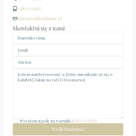
+48512134457
biuro@calabriahome.pl
Skontaktuj się z nami
Wyrażam zgodę na warunki
RODO (GDPR)