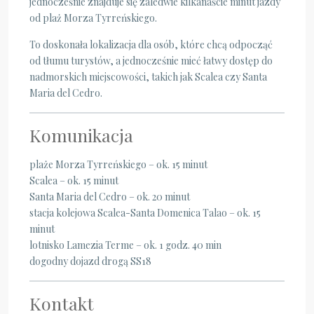
jednocześnie znajduje się zaledwie kilkanaście minut jazdy
od plaż Morza Tyrreńskiego.
To doskonała lokalizacja dla osób, które chcą odpocząć
od tłumu turystów, a jednocześnie mieć łatwy dostęp do
nadmorskich miejscowości, takich jak Scalea czy Santa
Maria del Cedro.
Komunikacja
plaże Morza Tyrreńskiego – ok. 15 minut
Scalea – ok. 15 minut
Santa Maria del Cedro – ok. 20 minut
stacja kolejowa Scalea-Santa Domenica Talao – ok. 15
minut
lotnisko Lamezia Terme – ok. 1 godz. 40 min
dogodny dojazd drogą SS18
Kontakt