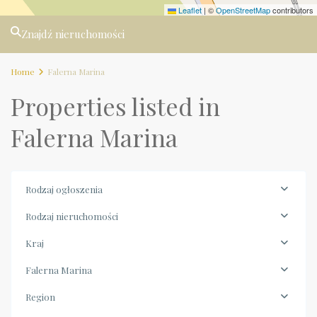
Leaflet
|
©
OpenStreetMap
contributors
Znajdź nieruchomości
Home
Falerna Marina
Properties listed in
Falerna Marina
Rodzaj ogłoszenia
Rodzaj nieruchomości
Kraj
Falerna Marina
Region