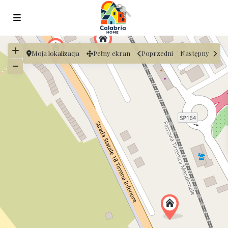
Moja lokalizacja
Pełny ekran
Poprzedni
Następny