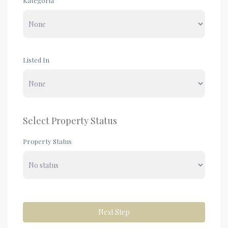
Kategoria
Listed In
Select Property Status
Property Status
Next Step