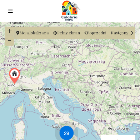
Moja lokalizacja
Pełny ekran
Poprzedni
Następny
29