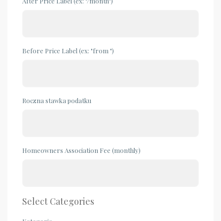
After Price Label (ex: "/month")
Before Price Label (ex: "from ")
Roczna stawka podatku
Homeowners Association Fee (monthly)
Select Categories